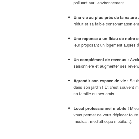
polluant sur l’environnement.
Une vie au plus près de la nature 
réduit et sa faible consommation éne
Une réponse a un fléau de notre so
leur proposant un logement auprès d
Un complément de revenus :
Avoir
saisonnière et augmenter ses revenus
Agrandir son espace de vie :
Seule
dans son jardin ! Et c’est souvent m
sa famille ou ses amis.
Local professionnel mobile !
Mieux
vous permet de vous déplacer toute l
médical, médiathèque mobile…).