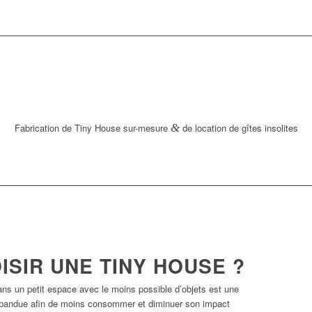
Fabrication de Tiny House sur-mesure
&
de location de gîtes insolites
SIR UNE TINY HOUSE ?
ns un petit espace avec le moins possible d’objets est une
répandue afin de moins consommer et diminuer son impact