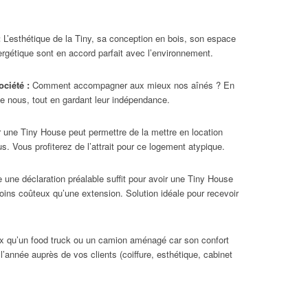
:
L’esthétique de la Tiny, sa conception en bois, son espace
rgétique sont en accord parfait avec l’environnement.
ciété :
Comment accompagner aux mieux nos aînés ? En
e nous, tout en gardant leur indépendance.
 une Tiny House peut permettre de la mettre en location
. Vous profiterez de l’attrait pour ce logement atypique.
 une déclaration préalable suffit pour avoir une Tiny House
oins coûteux qu’une extension. Solution idéale pour recevoir
 qu’un food truck ou un camion aménagé car son confort
’année auprès de vos clients (coiffure, esthétique, cabinet