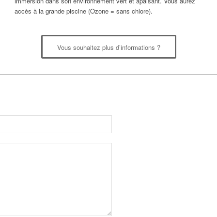
immersion dans son environnement vert et apaisant. Vous aurez
accès à la grande piscine (Ozone = sans chlore).
Vous souhaitez plus d’informations ?