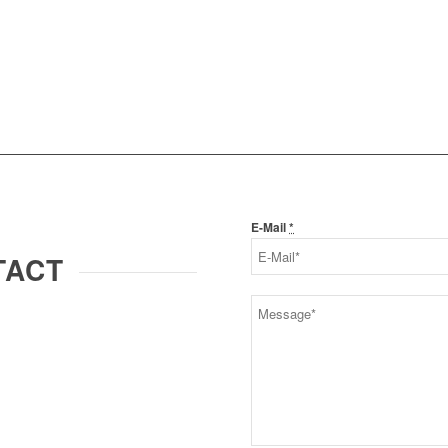
E-Mail
*
TACT