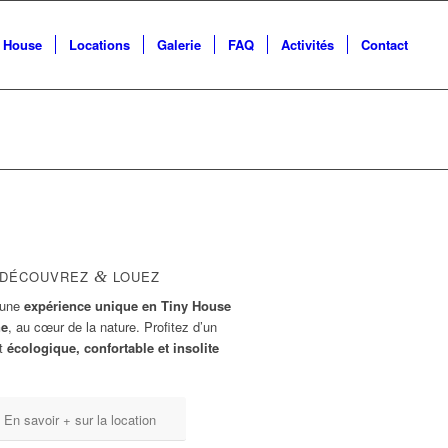
y House
Locations
Galerie
FAQ
Activités
Contact
DÉCOUVREZ
&
LOUEZ
 une
expérience unique en Tiny House
ne
, au cœur de la nature. Profitez d’un
t
écologique, confortable et insolite
En savoir + sur la location