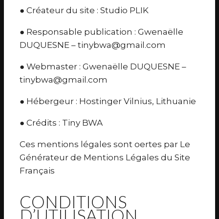
● Créateur du site : Studio PLIK
● Responsable publication : Gwenaëlle
DUQUESNE – tinybwa@gmail.com
● Webmaster : Gwenaëlle DUQUESNE –
tinybwa@gmail.com
● Hébergeur : Hostinger Vilnius, Lithuanie
● Crédits : Tiny BWA
Ces mentions légales sont oertes par Le
Générateur de Mentions Légales du Site
Français
CONDITIONS
D’UTILISATION