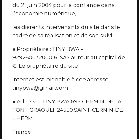
du 21 juin 2004 pour la confiance dans
l’économie numérique,
les diérents intervenants du site dans le
cadre de sa réalisation et de son suivi :
● Propriétaire : TINY BWA –
92926003200016, SAS auteur au capital de
€. Le propriétaire du site
internet est joignable à cee adresse :
tinybwa@gmail.com
● Adresse : TINY BWA 695 CHEMIN DE LA
FONT GRAOULI, 24550 SAINT-CERNIN-DE-
L’HERM
France