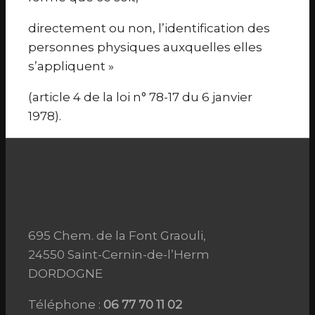
directement ou non, l’identification des
personnes physiques auxquelles elles
s’appliquent »
(article 4 de la loi n° 78-17 du 6 janvier
1978).
695 Chem. de la Font Graouli,
24550 Saint-Cernin-de-l’Herm
DORDOGNE
Téléphone :
06 77 70 11 02