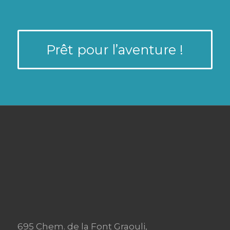
Prêt pour l’aventure !
695 Chem. de la Font Graouli,