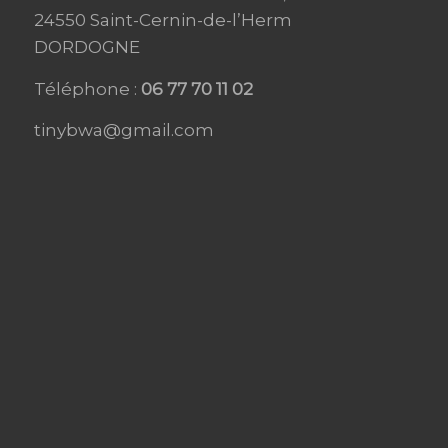
24550 Saint-Cernin-de-l’Herm
DORDOGNE
Téléphone :
06 77 70 11 02
tinybwa@gmail.com