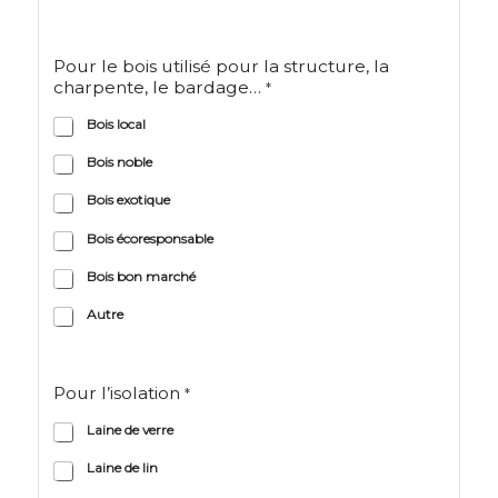
Pour le bois utilisé pour la structure, la
charpente, le bardage…
*
Bois local
Bois noble
Bois exotique
Bois écoresponsable
Bois bon marché
Autre
Pour l’isolation
*
Laine de verre
Laine de lin